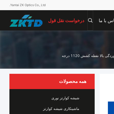
Yantai ZK Optics Co., Ltd.
س با ما
درخواست نقل قول
همه محصولات
شیشه کوارتز نوری
ماشینکاری شیشه کوارتز