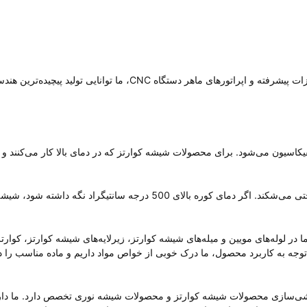
با کمک جدیدترین سیستم‌های نرم‌افزاری CAD/CAM همراه با تجهیزات پیشرفته و اپراتورهای ماهر دستگاه CNC، ما توانایی تولید پیچید
یکاسیون می‌شود. برای محصولات شیشه کوارتز که در دمای بالا کار می‌کنند و ن
اگر شیشه کوارتز به طور متناوب در دمای بالا استفاده شود، به راحتی می‌شکند. اگر دمای کوره بالای 500 درجه سانتیگراد نگه داشته شود، 
یم. ما در لوله‌های مویین و میله‌های شیشه کوارتز، زیرلایه‌های شیشه کوارتز، کوارت
صص داریم. با توجه به کاربرد محصول، ما درک خوبی از خواص مواد داریم و ماده مناسب را د
و سفارشی‌سازی محصولات شیشه کوارتز و محصولات شیشه نوری تخصص دارد. ما دا