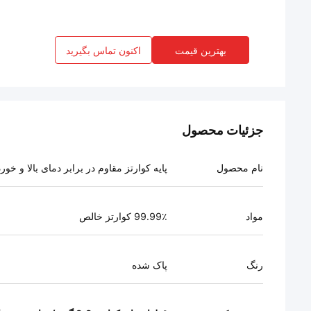
بهترین قیمت
اکنون تماس بگیرید
جزئیات محصول
نام محصول
پایه کوارتز مقاوم در برابر دمای بالا و خو
مواد
99.99٪ کوارتز خالص
رنگ
پاک شده