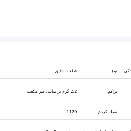
ردگی
نوع
قطعات دقیق
تراکم
2.2 گرم بر سانتی متر مکعب
نقطه کرنش
1120