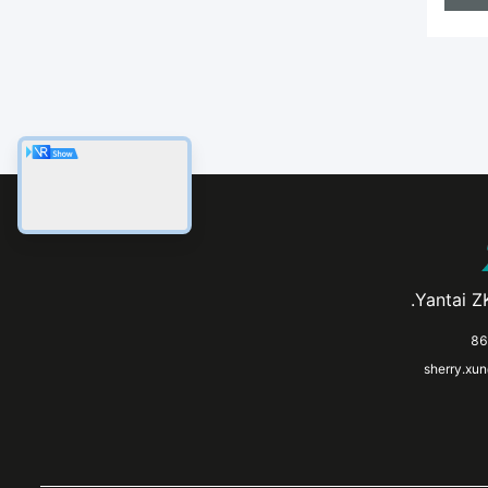
Yantai ZK
sherry.xu