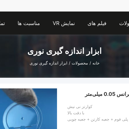
لات
فیلم های
نمایش VR
مناسبت ها
تما
ابزار اندازه گیری نوری
خانه
/
محصولات
/
ابزار اندازه گیری نوری
یلی‌متر
کوارتز نی نیش
با دقت بالا
پلی فوم + جعبه کارتن + جعبه چوبی