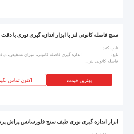
سنج فاصله کانونی لنز با ابزار اندازه گیری نوری با دقت با
تایپ کنید:
تابع:
فاصله کانونی لنز شیئی 1 برابر:
بهترین قیمت
اکنون تماس بگیر
ابزار اندازه گیری نوری طیف سنج فلورسانس پراش پرت