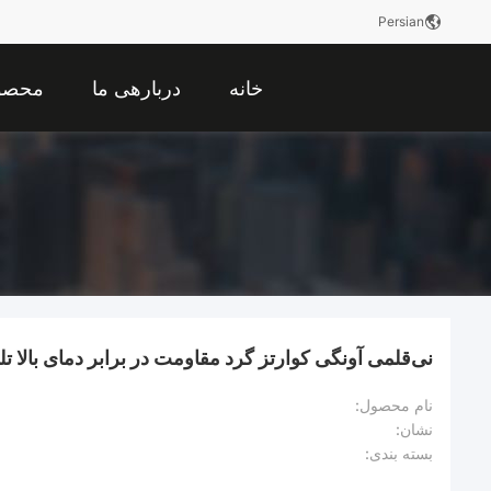
Persian
خانه
دربارهی ما
محصو
نی‌قلمی آونگی کوارتز گرد مقاومت در برابر دمای بالا تلرانس 0.05 م
نام محصول:
نشان:
بسته بندی: