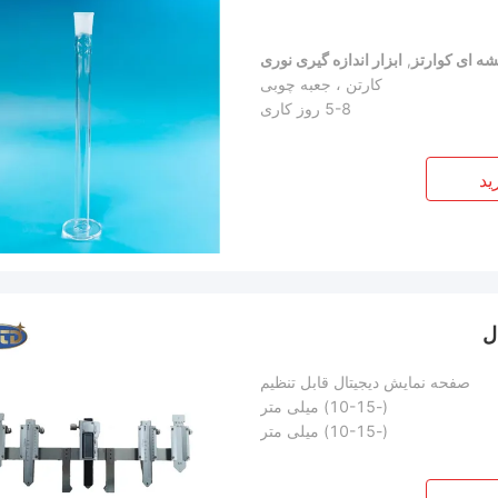
شه ای کوارتز
,
ابزار اندازه گیری نوری
کارتن ، جعبه چوبی
5-8 روز کاری
ید
ل
صفحه نمایش دیجیتال قابل تنظیم
(-10-15) میلی متر
(-10-15) میلی متر