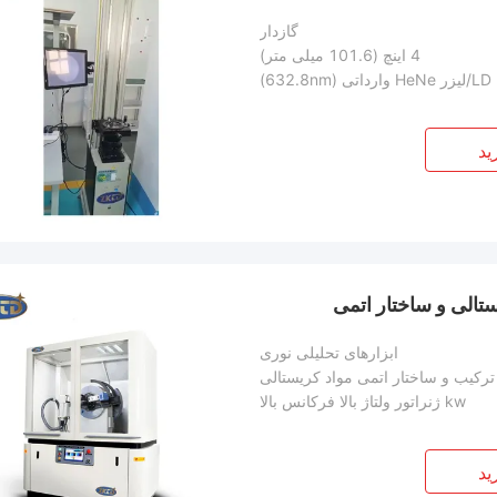
گازدار
4 اینچ (101.6 میلی متر)
ید
ابزارهای تحلیلی نوری
ترکیب و ساختار اتمی مواد کریستالی
kw ژنراتور ولتاژ بالا فرکانس بالا
ید