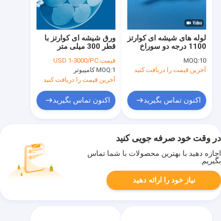
لوله های شیشه ای کوارتز
ورق شیشه ای کوارتز با
1100 درجه دو سوراخ
قطر 300 میلی متر
چهار سوراخ شش سوراخ
شیاردار
10
MOQ:
قیمت:
USD 1-3000/PC
چند سوراخ
آخرین قیمت را دریافت کنید
1 کامپیوتر
MOQ:
آخرین قیمت را دریافت کنید
اکنون تماس بگیرید
اکنون تماس بگیرید
در وقت خود صرفه جویی کنید
اجازه دهید با بهترین محصولات با شما تماس
بگیریم.
نیاز خود را ارائه دهید