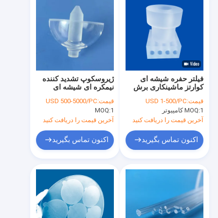
فیلتر حفره شیشه ای
ژیروسکوپ تشدید کننده
کوارتز ماشینکاری برش
نیمکره ای شیشه ای
حکاکی CNC برای
کوارتز نوری با دقت بالا
قیمت:
USD 1-500/PC
قیمت:
USD 500-5000/PC
سیستم گرمایش
1 کامپیوتر
MOQ:
1
MOQ:
آخرین قیمت را دریافت کنید
آخرین قیمت را دریافت کنید
اکنون تماس بگیرید
اکنون تماس بگیرید