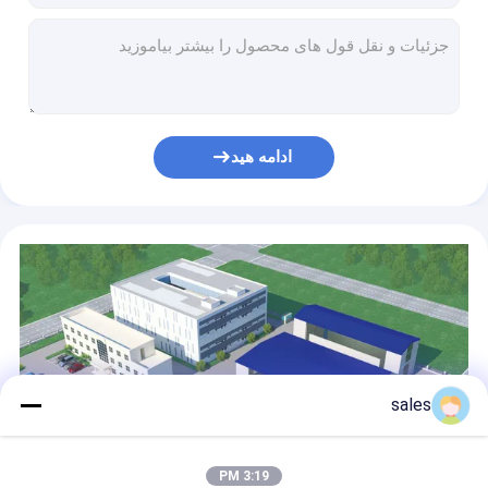
قطعات سرامیکی سفارشی
ابزار آزمایشگاهی دهان گشاد بطری مواد مخدر جامد با معرف بوروسیلیکات بالا
لوله شیشه ای بوروسیلیکات با غلاف فیبر نوری مویرگی شیشه بوروسیلیکات
تجهیزات تولید نوری
پوشش شیشه ای پولیش سفارشی شده با اندازه بزرگ لوله شیشه ای بوروسیلیکات شفاف
قطعات شیشه ای سفارشی مقاوم در برابر درجه حرارت بالا صفحه تغذیه کننده کوارتز 2 متری
دستگاه ساخت کاور شیشه ای سیار
99.99% SiO2 فیلتر کوارتز رنگ جلا داده شده برای پردازش اشکال مختلف
ابزار اندازه گیری نوری
ادامه هید
ماشینکاری دقیق قطعات شیشه ای سفارشی هدف کندوپاش غیر استاندارد SiO2
قطعات شیشه ای سفارشی 1100 مگاپاسکال حفره تشدید کننده شیشه کوارتز برای آزمایش آب بندی خلاء
کریستال نوری
قطعات شیشه ای سفارشی محافظت در برابر تشعشع اندازه بزرگ ورق شیشه سربی شفاف
تحمل قطعات سرامیکی سفارشی 0.5 میلی‌متر، ورق سرامیکی آلومینا سوراخ‌دار پله‌ای
قطعات سرامیکی سفارشی واشر سرامیکی دمای بالا برای دستگاه گرد
sales
3:19 PM