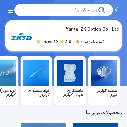
Yantai ZK Optics Co., Ltd.
کننده تایید شده
5.0
29
YEARS
شیشه کوارتز
ماشینکاری
لوله شیشه ای
لوله مویرگ
نوری
شیشه کوارتز
کوارتز
کوارتز
محصولات برتر ما