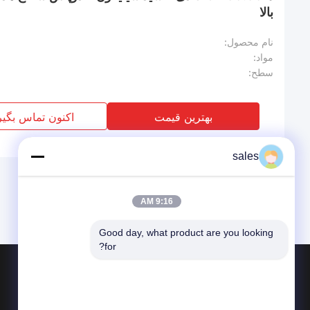
بالا
نام محصول:
مواد:
سطح:
بهترین قیمت
اکنون تماس بگیر
sales
9:16 AM
Good day, what product are you looking 
for?
محصولات
در باره
شیشه کوارتز نوری
اخبار