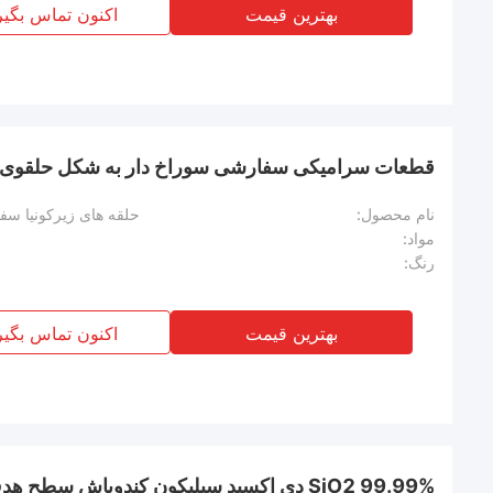
بهترین قیمت
اکنون تماس بگیر
قطعات سرامیکی سفارشی سوراخ دار به شکل حلقوی مو
نام محصول:
حلقه های زیرکونیا 
مواد:
رنگ:
بهترین قیمت
اکنون تماس بگیر
99.99% SiO2 دی اکسید سیلیکون کندوپاش س