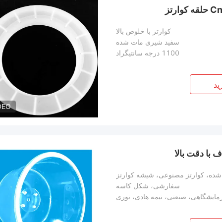
کوارتز با خلوص بالا
سفید شیری مات شده
1100 درجه سانتیگراد
ید
DEO
با دقت بالا
سفارشی، شکل کاسه
مایشگاهی، صنعتی، نیمه هادی، نوری