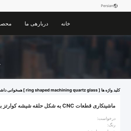
Persian
خانه
دربارهی ما
محصو
خ
کلید واژه ها [ ring shaped machining quartz glass ] همخوانی داشتن
ماشینکاری قطعات CNC به شکل حلقه شیشه کوارتز با رنگ مات
درخواست:
رنگ: