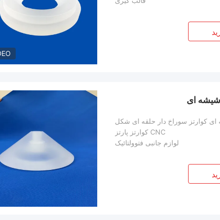
قالب گیری
ید
DEO
 شیشه ای
ای کوارتز سوراخ دار حلقه ای شکل
CNC کوارتز پارتز
لوازم جانبی فتوولتائیک
ید