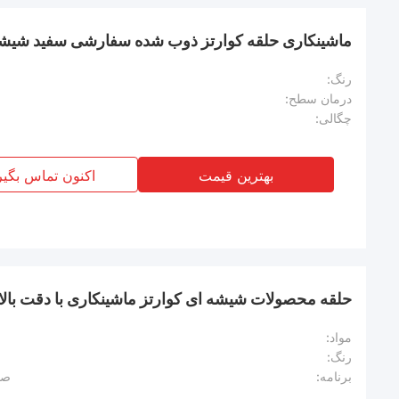
ماشینکاری حلقه کوارتز ذوب شده سفارشی سفید شیشه
رنگ:
درمان سطح:
چگالی:
بهترین قیمت
اکنون تماس بگیر
حلقه محصولات شیشه ای کوارتز ماشینکاری با دقت بالا
مواد:
رنگ:
برنامه:
صن