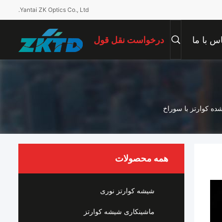
Yantai ZK Optics Co., Ltd.
س با ما
درخواست نقل قول
ه کوارتز با سوراخ
همه محصولات
شیشه کوارتز نوری
ماشینکاری شیشه کوارتز