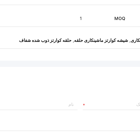
1
MOQ
کاری
,
شیشه کوارتز ماشینکاری حلقه
,
حلقه کوارتز ذوب شده شفاف