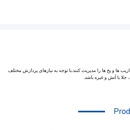
فره های پیچیده، اریب ها و پخ ها را مدیریت کنند.با توجه به نیازهای پردازش مختلف
ا با آتش و غیره باشد.