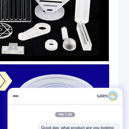
sales
7:39 PM
Good day, what product are you looking 