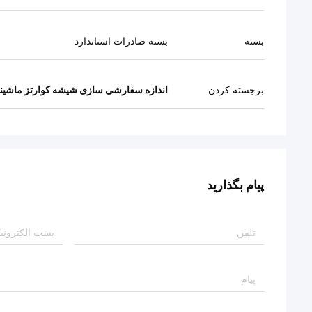
بسته
بسته صادرات استاندارد
برجسته کردن
اندازه سفارشی سازی شیشه کوارتز ماشین
پیام بگذارید