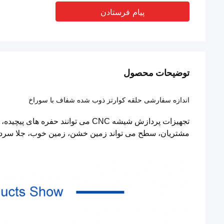
پیام فرستادن
توضیحات محصول
اندازه سفارشی حلقه کوارتز ذوب شده شفاف با سوراخ
تجهیزات پردازش شیشه CNC می توانند ح
مشتریان، سطح می تواند زمین خشن، زمین خوب، جلا سرد، جل