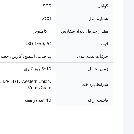
گواهی
SGS
شماره مدل
ZCQ
مقدار حداقل تعداد سفارش
1 کامپیوتر
قیمت
USD 1-50/PC
جزئیات بسته بندی
پد حباب، اسفنج، کارتن، جعبه
زمان تحویل
5-10 روز کاری
، D/P، T/T، Western Union،
شرایط پرداخت
MoneyGram
قابلیت ارائه
10 عدد در هفته