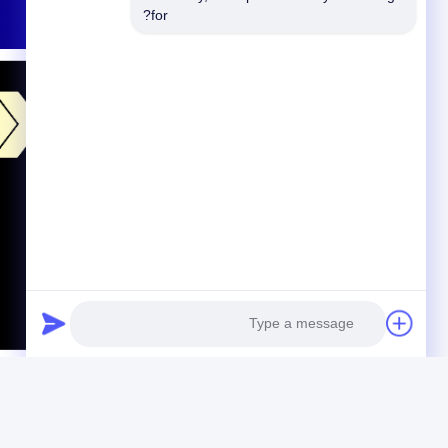
for?
Photo