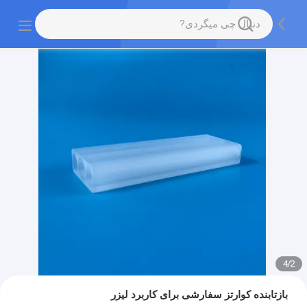
4
/
2
بازتابنده کوارتز سفارشی برای کاربرد لیزر