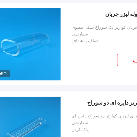
ه لیزر جریان
جریان کوارتز تک سوراخ شکل بیضوی
سفارشی
شفاف یا شفاف
ید
DEO
ز دایره ای دو سوراخ
ای لیزری کوارتز دو سوراخ دایره ای
سفارشی
پاک کردن