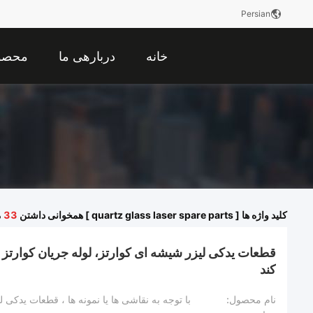
Persian
خانه
دربارهی ما
محصو
کلید واژه ها [ quartz glass laser spare parts ] همخوانی داشتن
33
م
قطعات یدکی لیزر شیشه ای کوارتز، لوله جریان کوارتز 
کند
نام محصول: