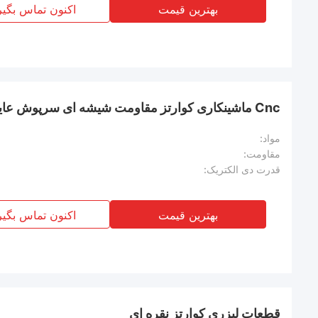
بهترین قیمت
اکنون تماس بگیر
Cnc ماشینکاری کوارتز مقاومت شیشه ای سرپوش عایق سفارشی
مواد:
مقاومت:
قدرت دی الکتریک:
بهترین قیمت
اکنون تماس بگیر
قطعات لیزری کوارتز نقره ای