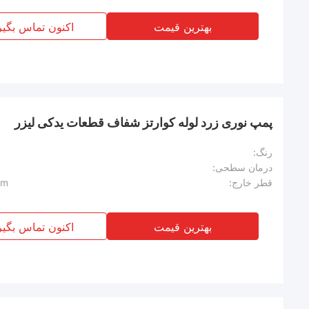
بهترین قیمت
اکنون تماس بگیر
پمپ نوری زرد لوله کوارتز شفاف قطعات یدکی لیزر
رنگ:
درمان سطحی:
قطر خارج:
mm
بهترین قیمت
اکنون تماس بگیر