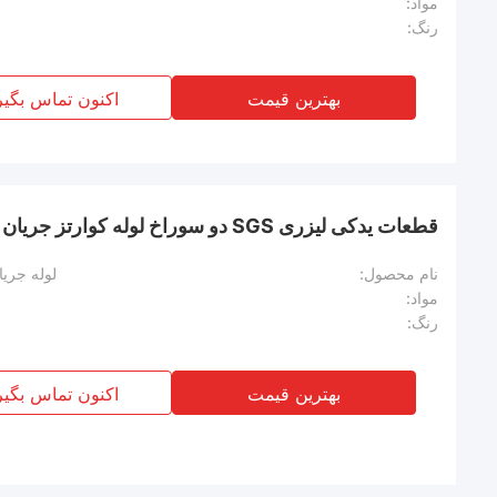
مواد:
رنگ:
بهترین قیمت
اکنون تماس بگیر
قطعات یدکی لیزری SGS دو سوراخ لوله کوارتز جریان دایره ای شفاف
نام محصول:
لوله جری
مواد:
رنگ:
بهترین قیمت
اکنون تماس بگیر