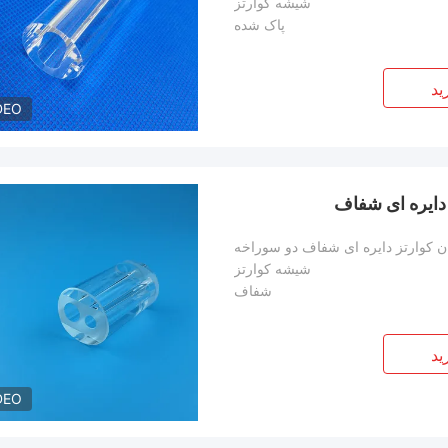
شیشه کوارتز
پاک شده
ید
DEO
ان کوارتز دایره ای شفاف دو سوراخه
شیشه کوارتز
شفاف
ید
DEO