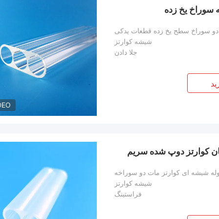
 سوراخ یخ زده
دو سوراخ سطح یخ زده قطعات یدکی
شیشه کوارتز
جلا دادن
ید
DEO
ان کوارتز دوپ شده سریم
له شیشه ای کوارتز مات دو سوراخه
شیشه کوارتز
فراستینگ