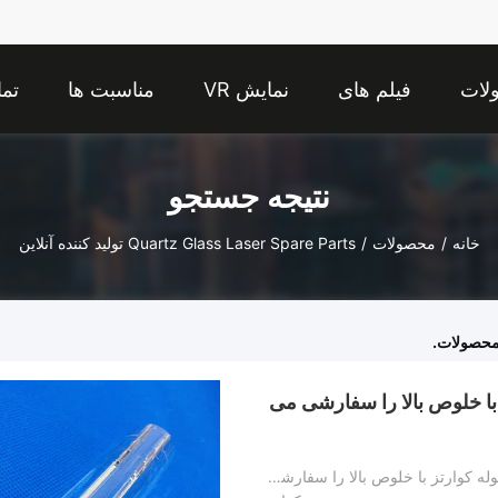
لات
فیلم های
نمایش VR
مناسبت ها
تما
نتیجه جستجو
خانه
/
محصولات
/
Quartz Glass Laser Spare Parts تولید کننده آنلاین
حصولات.
با خلوص بالا را سفارشی می
با توجه به نقاشی ها یا نمونه ها ، قطعات یدکی لوله کوارتز با خلوص بالا را سفارشی کنید