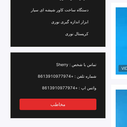
دستگاه ساخت کاور شیشه ای سیار
ابزار اندازه گیری نوری
کریستال نوری
تماس با شخص :
Sherry
VI
شماره تلفن :
+8613910977974
واتس اپ :
+8613910977974
مخاطب