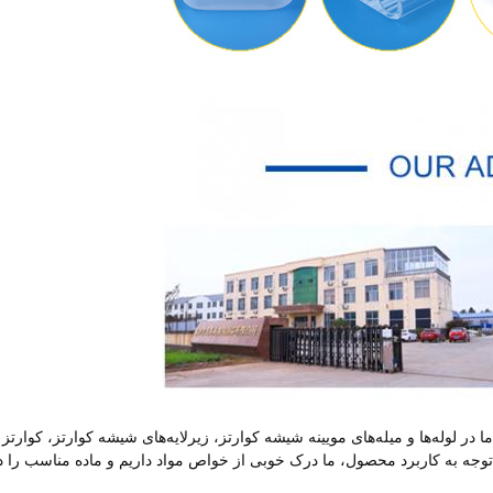
یم. ما در لوله‌ها و میله‌های مویینه شیشه کوارتز، زیرلایه‌های شیشه کوارتز، کوارتز
صص داریم. با توجه به کاربرد محصول، ما درک خوبی از خواص مواد داریم و ماده مناسب را د