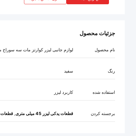
جزئیات محصول
نام محصول
لوازم جانبی لیزر کوارتز مات سه سوراخ 
رنگ
سفید
استفاده شده
کاربرد لیزر
برجسته کردن
قطعات یدکی لیزر 45 میلی متری
,
قطعات ی