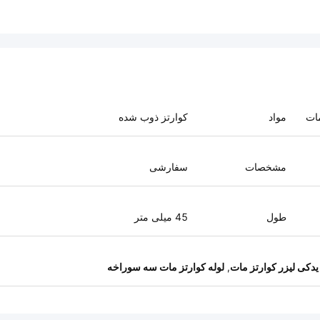
مات
مواد
کوارتز ذوب شده
مشخصات
سفارشی
طول
45 میلی متر
دکی لیزر کوارتز مات
,
لوله کوارتز مات سه سوراخه