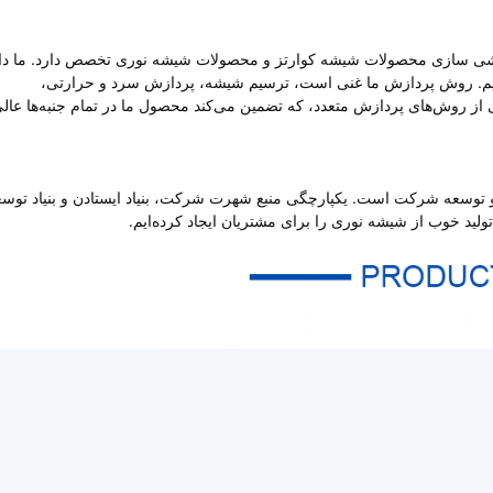
و سفارشی سازی محصولات شیشه کوارتز و محصولات شیشه نوری تخصص دارد. ما دا
تیم. روش پردازش ما غنی است، ترسیم شیشه، پردازش سرد و حرارتی،
بی از روش‌های پردازش متعدد، که تضمین می‌کند محصول ما در تمام جنبه‌ها عال
و توسعه شرکت است. یکپارچگی منبع شهرت شرکت، بنیاد ایستادن و بنیاد توسع
لید خوب از شیشه نوری را برای مشتریان ایجاد کرده‌ایم.