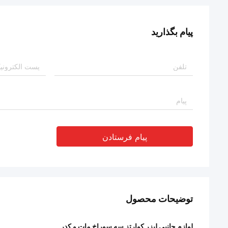
پیام بگذارید
پیام فرستادن
توضیحات محصول
لوازم جانبی لیزر کوارتز سه سوراخ مات و کدر