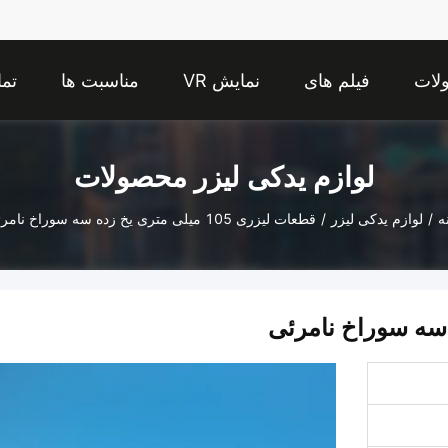
لات
فیلم های
نمایش VR
مناسبت ها
تما
لوازم یدکی لیزر محصولات
ه
/
لوازم یدکی لیزر
/
قطعات لیزری 105 میلی متری یخ زده سه سوراخ نامرئی