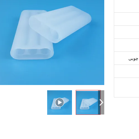
 چوبی