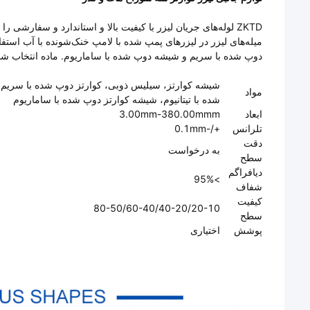
ZKTD لوله‌های جریان لیزر با کیفیت بالا و استاندارد و سفارشی
میله‌های لیزر در لیزرهای پمپ شده با لامپ خنک‌شونده با آب استفاد
دوپ شده با سریم و شیشه دوپ شده با ساماریوم. ماده انتخاب شده 
شیشه کوارتز، سیلیس ذوبی، کوارتز دوپ شده با سریم، ک
مواد
شده با تیتانیوم، شیشه کوارتز دوپ شده با ساماریوم
ابعاد
3.00mm-380.00mmm
تلرانس
+/-0.1mm
دقت
به درخواست
سطح
دیافراگم
>95%
شفاف
کیفیت
80-50/60-40/40-20/20-10
سطح
پوشش
اختیاری