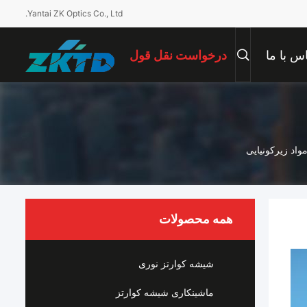
Yantai ZK Optics Co., Ltd.
س با ما
درخواست نقل قول
د زیرکونیایی
همه محصولات
شیشه کوارتز نوری
ماشینکاری شیشه کوارتز