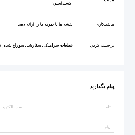
اکسیداسیون
ماشینکاری
نقشه ها یا نمونه ها را ارائه دهید
برجسته کردن
قطعات سرامیکی سفارشی سوراخ شده
,
ق
پیام بگذارید