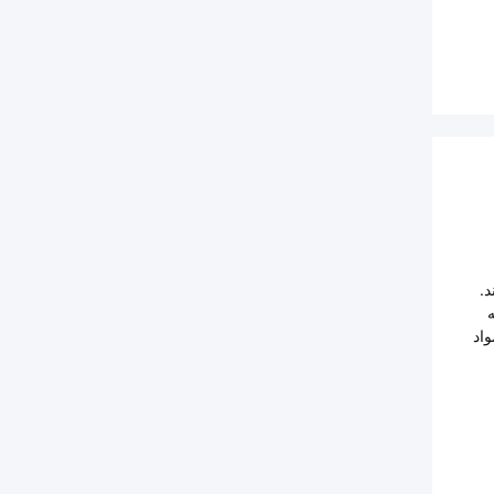
.
واد