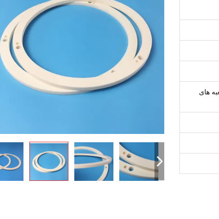
به های