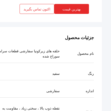
بهترین قیمت
اکنون تماس بگیرید
جزئیات محصول
حلقه های زیرکونیا سفارشی قطعات سرام
نام محصول
سوراخ شده
رنگ
سفید
اندازه
سفارشی
نقطه ذوب بالا ، سختی زیاد ، مقاومت به
مزیت