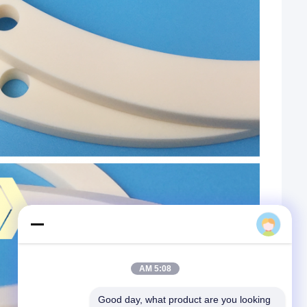
Amber
5:08 AM
Good day, what product are you looking 