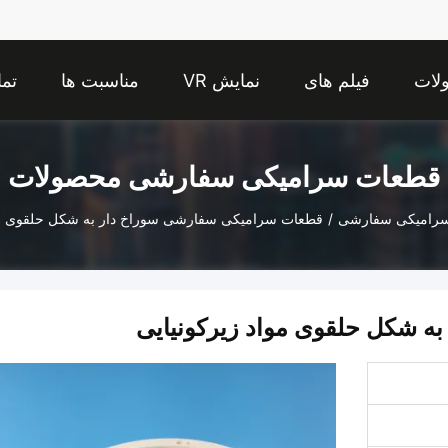
لات
فیلم های
نمایش VR
مناسبت ها
تما
قطعات سرامیکی سفارشی محصولات
رامیکی سفارشی
/
قطعات سرامیکی سفارشی سوراخ دار به شکل حلقوی موا
 شکل حلقوی مواد زیرکونیایی