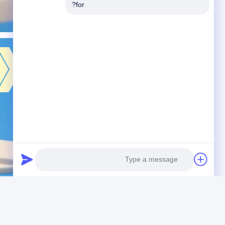
for?
Photo