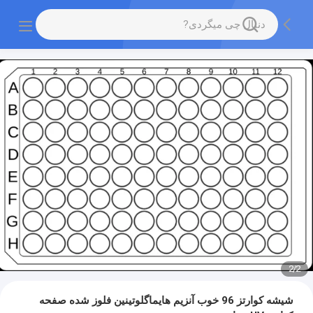
2
/
2
شیشه کوارتز 96 خوب آنزیم هایماگلوتینین فلوز شده صفحه