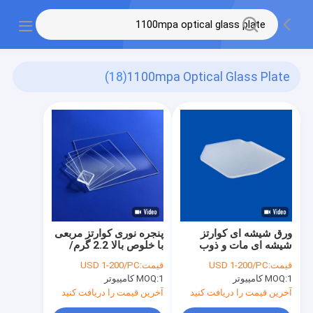
(18)
1100mpa Optical Glass Plate
ورق شیشه ای کوارتز
پنجره نوری کوارتز مربعی
شیشه ای مات و ذوب
با خلوص بالا 2.2 گرم/
شده کوارتز شیشه ای
سانتی متر مکعب شیشه
قیمت:
USD 1-200/PC
قیمت:
USD 1-200/PC
نوری
1 کامپیوتر
MOQ:
1 کامپیوتر
MOQ:
آخرین قیمت را دریافت کنید
آخرین قیمت را دریافت کنید