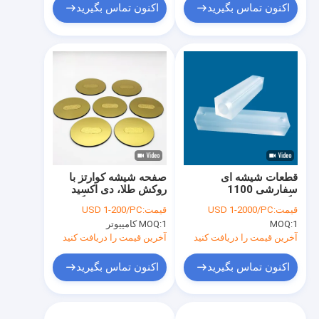
اکنون تماس بگیرید
اکنون تماس بگیرید
قطعات شیشه ای
صفحه شیشه کوارتز با
سفارشی 1100
روکش طلا، دی اکسید
مگاپاسکال حفره تشدید
سیلیکون، اپتیکال، گرد،
قیمت:
USD 1-2000/PC
قیمت:
USD 1-200/PC
کننده شیشه کوارتز برای
مربع، پنجره شیشه کوارتز
1
MOQ:
1 کامپیوتر
MOQ:
آزمایش آب بندی خلاء
آخرین قیمت را دریافت کنید
آخرین قیمت را دریافت کنید
اکنون تماس بگیرید
اکنون تماس بگیرید