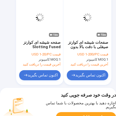
صفحات شیشه ای کوارتز
صفحه شیشه ای کوارتز
صیقلی با دقت بالا بدون
Slotting Fused
سطح حباب هوا
Customized Fused
قیمت:
USD 1-200/PC
قیمت:
USD 1-20/PC
Silica Plate
1 کامپیوتر
MOQ:
1 کامپیوتر
MOQ:
آخرین قیمت را دریافت کنید
آخرین قیمت را دریافت کنید
اکنون تماس بگیرید
اکنون تماس بگیرید
در وقت خود صرفه جویی کنید
اجازه دهید با بهترین محصولات با شما تماس
بگیریم.