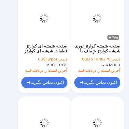
صفحه شیشه کوارتز نوری
صفحه شیشه ای کوارتز
شیشه کوارتز شفاف با
قطعات شیشه ای کوارتز
سوراخ های بزرگ
ورق شیشه ای
قیمت:
USD 5 To 10 /PC
قیمت:
US$10/pcs
1 عدد
MOQ:
10PCS
MOQ:
آخرین قیمت را دریافت کنید
آخرین قیمت را دریافت کنید
اکنون تماس بگیرید
اکنون تماس بگیرید
خونه
محصولات
ویدیو