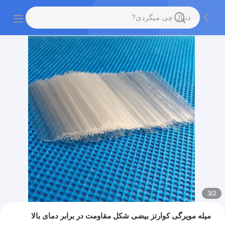
3
/
2
میله مویرگی کوارتز بیضی شکل مقاومت در برابر دمای بالا