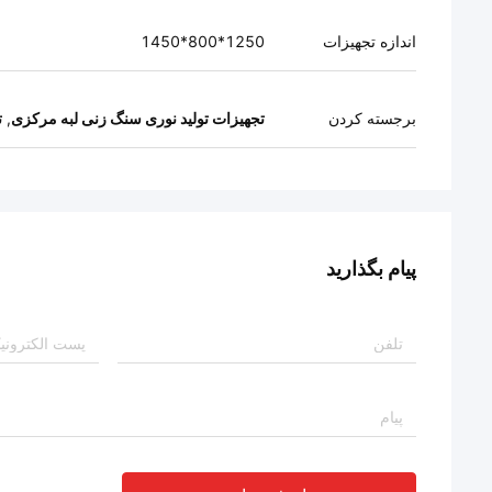
اندازه تجهیزات
1250*800*1450
برجسته کردن
تجهیزات تولید نوری سنگ زنی لبه مرکزی
,
ت
پیام بگذارید