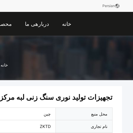
Persian
خانه
دربارهی ما
محصو
خانه
تجهیزات تولید نوری سنگ زنی لبه مرکز
محل منبع
چین
نام تجاری
ZKTD