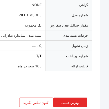
گواهی
NONE
شماره مدل
ZKTD-MSGD3
مقدار حداقل تعداد سفارش
یک مجموعه
جزئیات بسته بندی
بسته بندی استاندارد صادراتی
زمان تحویل
یک ماه
شرایط پرداخت
T/T
قابلیت ارائه
100 ست در ماه
بهترین قیمت
اکنون تماس بگیرید