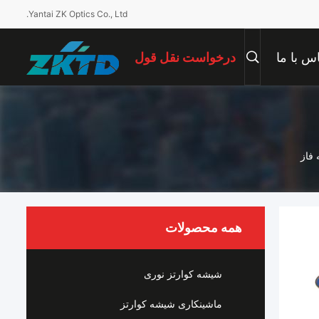
Yantai ZK Optics Co., Ltd.
س با ما
درخواست نقل قول
 فاز
همه محصولات
شیشه کوارتز نوری
ماشینکاری شیشه کوارتز