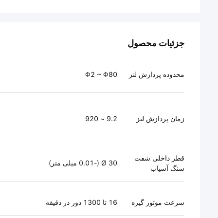
جزئیات محصول
محدوده پردازش لنز
Φ2 ~ Φ80
زمان پردازش لنز
9.2 ~ 920
قطر داخلی شفت
Ø 30 (-0.01 میلی متر)
سنگ آسیاب
سرعت موتور گیره
16 تا 1300 دور در دقیقه