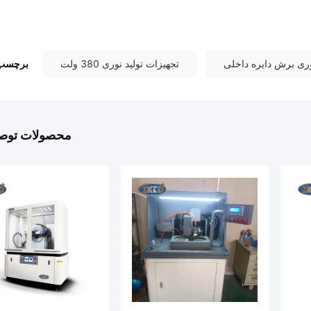
وری برش دایره داخلی
تجهیزات تولید نوری 380 ولت
برچسب 
محصولات توصی