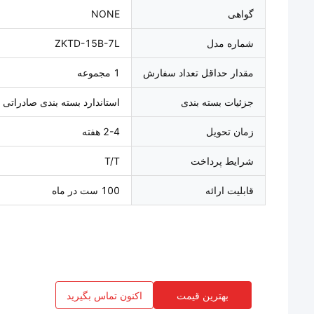
گواهی
NONE
شماره مدل
ZKTD-15B-7L
مقدار حداقل تعداد سفارش
1 مجموعه
جزئیات بسته بندی
استاندارد بسته بندی صادراتی
زمان تحویل
2-4 هفته
شرایط پرداخت
T/T
قابلیت ارائه
100 ست در ماه
بهترین قیمت
اکنون تماس بگیرید