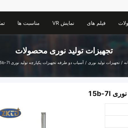
لات
فیلم های
نمایش VR
مناسبت ها
تما
تجهیزات تولید نوری محصولات
نه
/
تجهیزات تولید نوری
/
آسیاب دو طرفه تجهیزات یکپارچه تولید نوری 15b-7l
15b-7l