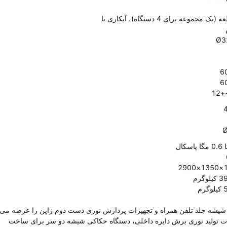
4 قطعه (یک مجموعه برای 4 دستگاه)، آبکاری یا
Ø3
18
 شیشه جلد تلفن همراه و تجهیزات پردازش نوری دست دوم ژاپن را عرضه می
ت تولید نوری برش دایره داخلی، دستگاه حکاکی شیشه دو سر برای ساخت