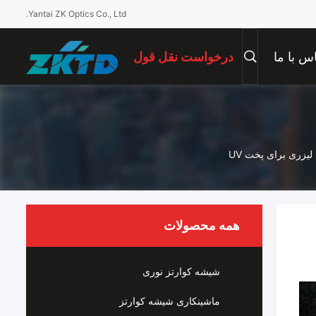
Yantai ZK Optics Co., Ltd.
س با ما
درخواست نقل قول
همه محصولات
شیشه کوارتز نوری
ماشینکاری شیشه کوارتز