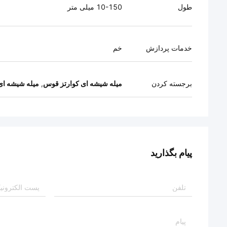
طول
10-150 میلی متر
خدمات پردازش
خم
برجسته کردن
میله شیشه ای کوارتز قوس
,
میله شیشه ای ک
پیام بگذارید