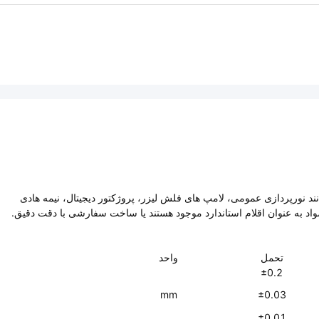
انند نورپردازی عمومی، لامپ های فلش لیزر، پروژکتور دیجیتال، نیمه هادی
تحمل
واحد
±0.2
mm
±0.03
±0.01