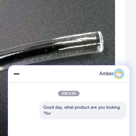
Amber
2:45 AM
Good day, what product are you looking 
for?