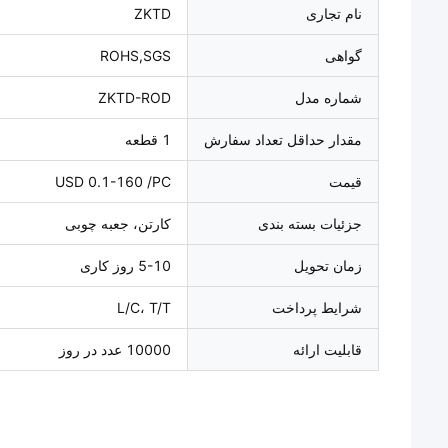
نام تجاری
ZKTD
گواهی
ROHS,SGS
شماره مدل
ZKTD-ROD
مقدار حداقل تعداد سفارش
1 قطعه
قیمت
USD 0.1-160 /PC
جزئیات بسته بندی
کارتن، جعبه چوبی
زمان تحویل
5-10 روز کاری
شرایط پرداخت
L/C، T/T
قابلیت ارائه
10000 عدد در روز