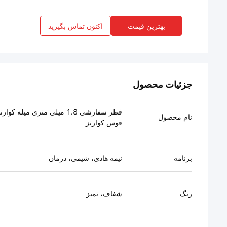
بهترین قیمت
اکنون تماس بگیرید
جزئیات محصول
قطر سفارشی 1.8 میلی متری میله کوارت
نام محصول
قوس کوارتز
برنامه
نیمه هادی، شیمی، درمان
رنگ
شفاف، تمیز