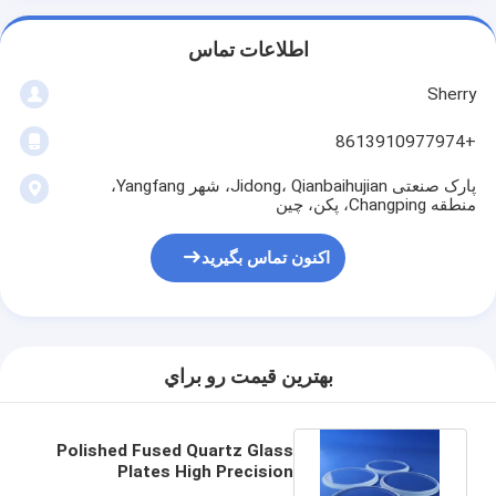
اطلاعات تماس
Sherry
+8613910977974
پارک صنعتی Jidong، Qianbaihujian، شهر Yangfang،
منطقه Changping، پکن، چین
اکنون تماس بگیرید
بهترين قيمت رو براي
Polished Fused Quartz Glass
Plates High Precision
Customized Size