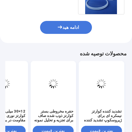
ادامه هید
محصولات توصیه شده
تشدید کننده کوارتز
حفره مخروطی بستر
12×30 میلی 
نیمکره ای برای
کوارتز ذوب شده صاف
کوارتز نوری با خ
ژیروسکوپ تشدید کننده
برای تجزیه و تحلیل نمونه
مقاومت در برابر
نیمکره ای
نوری
ستون پراکنده
بهترین قیمت
بهترین قیمت
بهترین ق