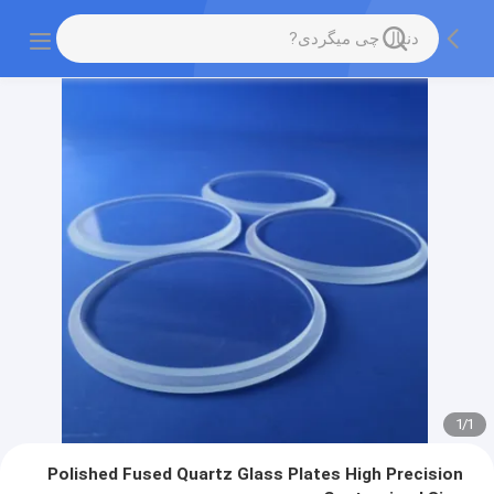
1
/
1
Polished Fused Quartz Glass Plates High Precision