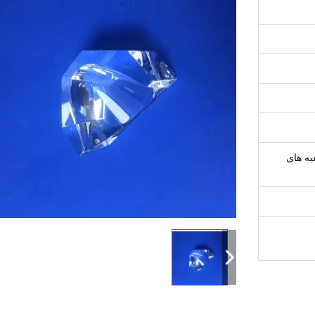
به های