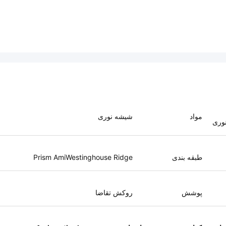
مواد
شیشه نوری
طبقه بندی
Prism AmiWestinghouse Ridge
پوشش
روکش تقاضا