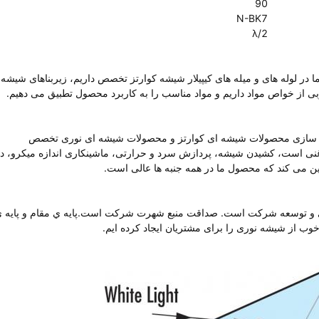
90
N-BK7
λ/2
ریم. ما در لوله های و میله های کیپیلار شیشه کوارتز تخصص داریم، زیربناهای شیشه
وبی از خواص مواد داریم و مواد مناسب را به کاربرد محصول تطبیق می دهیم.
 سفارشی سازی محصولات شیشه ای کوارتز و محصولات شیشه ای نوری تخصص
 غنی است، کشیدن شیشه، پردازش سرد و حرارتی، ماشینکاری اندازه میکرو، 
ین می کند که محصول ما در همه جنبه ها عالی است.
ای و توسعه شرکت است. صداقت منبع شهرت شرکت است.پايه ي مقام و پايه 
خوب از شیشه نوری را برای مشتریان ایجاد کرده ایم.