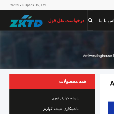
Yantai ZK Optics Co., Ltd.
س با ما
درخواست نقل قول
همه محصولات
Ami
شیشه کوارتز نوری
ماشینکاری شیشه کوارتز