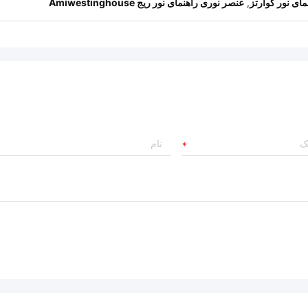
مای نور کوارتز
,
عنصر نوری راهنمای نور ریج Amiwestinghouse