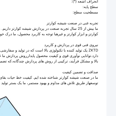
انحراف اشعه (°):
سطح پایه:
مسطحیت سطح:
تجربه غنی در صنعت شیشه کوارتز
ما بیش از 25 سال تجربه صنعت در پردازش شیشه کوارتز دا
کوارتز،و ابزار کوارتز و غیرهبا توجه به کاربرد محصول، ما درک خ
نیروی فنی قوی در پردازش و کاربرد
ZKTD یک تولید کننده با تکنولوژی بالا است که در تولید و
دارد.توانایی نوآوری قوی و کیفیت محصول پایدارروش پردازش ما
بالا و مشکل فرآیند، ترکیبی از روش های پردازش چندگانه،که تضم
صداقت و تضمین کیفیت
ما در صنعت شیشه کوارتز شناخته شده ایم. کیفیت خط حیات بق
توسعهاز طریق تلاش های مداوم و بهبود مستمر، ما یک بستر تولید 