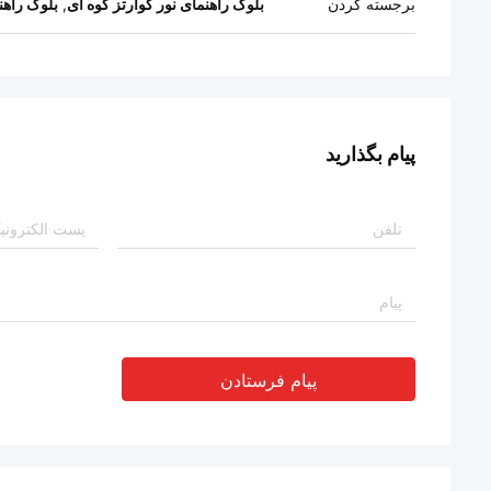
برجسته کردن
بلوک راهنمای نور کوارتز گوه ای
,
بلوک راهن
پیام بگذارید
پیام فرستادن