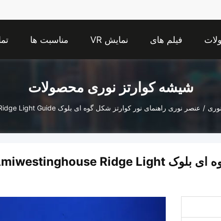
لات
فیلم های
نمایش VR
مناسبت ها
تما
شیشه کوارتز نوری محصولات
نوری
/
عنصر نوری راهنمای نور کوارتز شکل گوه ای بلوک Amiwestinghouse Ridge Light Guide
عنصر نوری راهنمای نور کوارتز شکل گوه ای بلوک westinghouse Ridge Light