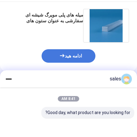
میله های پلی مویرگ شیشه ای
سفارشی به عنوان ستون های
جداسازی برای کروماتوگرافی مایع و
گاز
ادامه هید
sales
محصولات توصیه شده
8:41 AM
Good day, what product are you looking for?