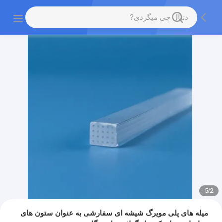
5
/
2
میله های پلی مویرگ شیشه ای سفارشی به عنوان ستون های