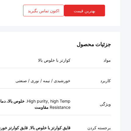
بهترین قیمت
اکنون تماس بگیرید
جزئیات محصول
مواد
کوارتز با خلوص بالا
کاربرد
خورشیدی / نیمه / نوری / صنعتی
High purity, high Temp.
خلوص بالا، دمای
ویژگی
Resistance
مقاومت
برجسته کردن
قایق کوارتز با خلوص بالا
,
قایق کوارتز خور