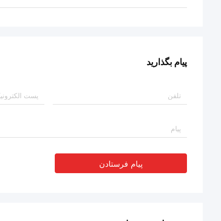
پیام بگذارید
پیام فرستادن