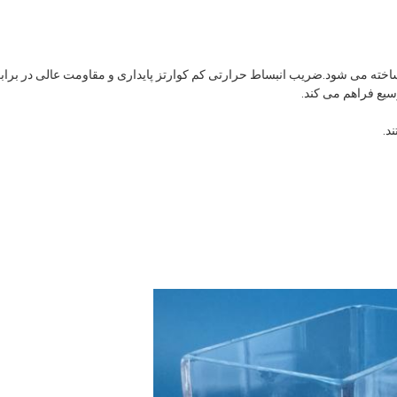
یع فراهم می کند.
د.