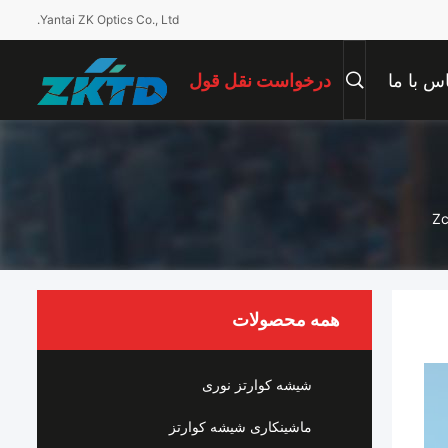
Yantai ZK Optics Co., Ltd.
س با ما
درخواست نقل قول
Zc
همه محصولات
شیشه کوارتز نوری
ماشینکاری شیشه کوارتز