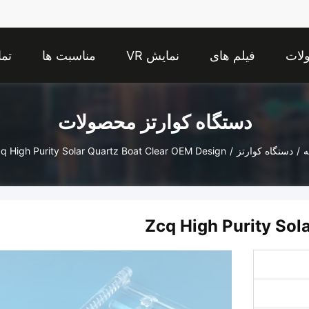
لات
فیلم های
نمایش VR
مناسبت ها
تما
دستگاه کوارتز محصولات
ه
/
دستگاه کوارتز
/
q High Purity Solar Quartz Boat Clear OEM Design
Zcq High Purity Sol