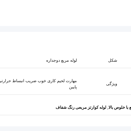
شکل
لوله مربع دوجداره
مهارت لحیم کاری خوب ضریب انبساط حرارتی
ویژگی
پایین
 با خلوص بالا
,
لوله کوارتز مربعی رنگ شفاف