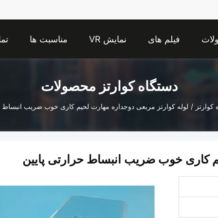
لات
فیلم های
نمایش VR
مناسبت ها
تما
دستگاه کوارتز محصولات
 کوارتز
/
لوله کوارتز مربعی دوجداره مهارت لحیم کاری خوب ضریب انبساط ح
یم کاری خوب ضریب انبساط حرارتی پایین