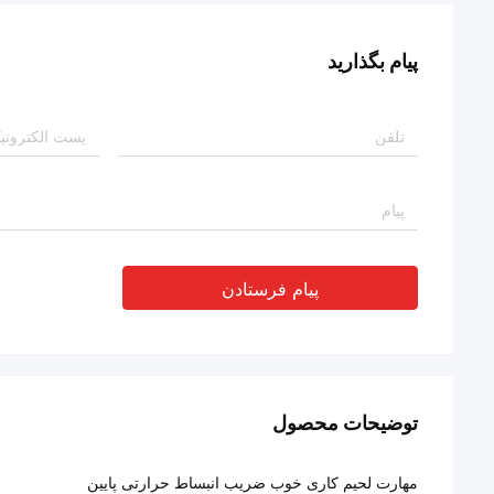
پیام بگذارید
پیام فرستادن
توضیحات محصول
مهارت لحیم کاری خوب ضریب انبساط حرارتی پایین