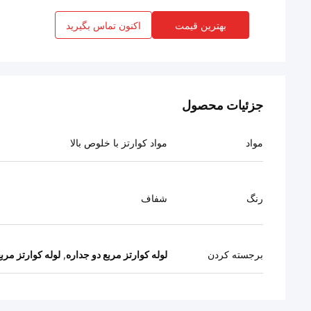
بهترین قیمت
اکنون تماس بگیرید
جزئیات محصول
مواد
مواد کوارتز با خلوص بالا
رنگ
شفاف
برجسته کردن
لوله کوارتز مربع دو جداره
,
لوله کوارتز مربع