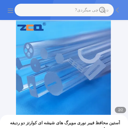
2
/
2
آستین محافظ فیبر نوری مویرگ های شیشه ای کوارتز دو ردیفه