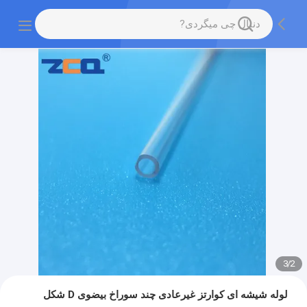
3
/
2
لوله شیشه ای کوارتز غیرعادی چند سوراخ بیضوی D شکل