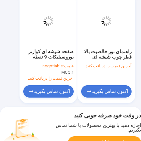
راهنمای نور خالصیت بالا
صفحه شیشه ای کوارتز
قطر چوب شیشه ای
بوروسیلیکات 9 نقطه
کوارتز 22mm طول کل
سوراخ اندازه استاندارد
آخرین قیمت را دریافت کنید
قیمت:
negotiable
121.5mm
برای تجزیه و تحلیل
MOQ:
1
واکنش شیمیایی
آزمایشگاهی
آخرین قیمت را دریافت کنید
اکنون تماس بگیرید
اکنون تماس بگیرید
در وقت خود صرفه جویی کنید
اجازه دهید با بهترین محصولات با شما تماس
بگیریم.