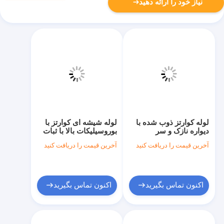
نیاز خود را ارائه دهید
لوله کوارتز ذوب شده با
لوله شیشه ای کوارتز با
دیواره نازک و سر
بوروسیلیکات بالا با ثبات
بوروسیلیکات بالا 3.3
حرارتی خوب برای
آخرین قیمت را دریافت کنید
آخرین قیمت را دریافت کنید
بوروسیلیکات، شوک
آزمایشگاه صنعتی
حرارتی کم، شفافیت بالا
اکنون تماس بگیرید
اکنون تماس بگیرید