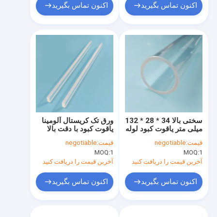
اکنون تماس بگیرید
اکنون تماس بگیرید
سختی بالا 34 * 28 * 132
ورق تک کریستال آلومینا
میلی متر یاقوت کبود لوله
یاقوت کبود با دقت بالا
شیشه ای مقاوم در برابر
صیقل داده شده اندازه
قیمت:
negotiable
قیمت:
negotiable
درجه حرارت بالا
سفارشی
MOQ:
1
MOQ:
1
آخرین قیمت را دریافت کنید
آخرین قیمت را دریافت کنید
اکنون تماس بگیرید
اکنون تماس بگیرید