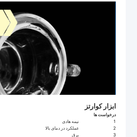
ابزار کوارتز
درخواست ها
1
نیمه هادی
2
عملکرد در دمای بالا
3
برق