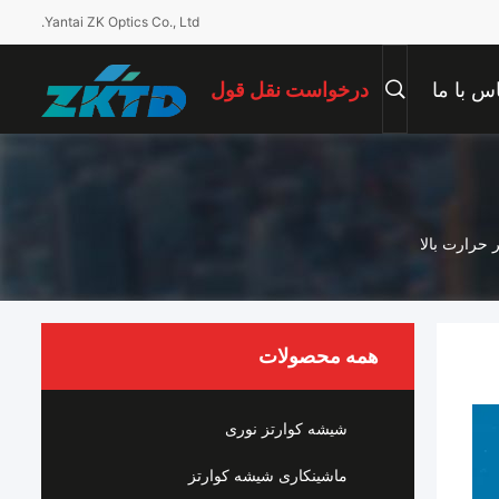
Yantai ZK Optics Co., Ltd.
س با ما
درخواست نقل قول
 حرارت بالا
همه محصولات
شیشه کوارتز نوری
ماشینکاری شیشه کوارتز