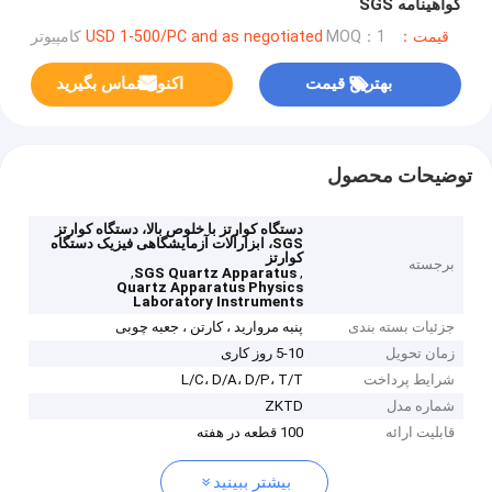
گواهینامه SGS
قیمت：USD 1-500/PC and as negotiated
MOQ：1 کامپیوتر
بهترین قیمت
اکنون تماس بگیرید
توضیحات محصول
دستگاه کوارتز با خلوص بالا، دستگاه کوارتز
SGS، ابزارآلات آزمایشگاهی فیزیک دستگاه
کوارتز
برجسته
,
,
SGS Quartz Apparatus
Quartz Apparatus Physics
Laboratory Instruments
جزئیات بسته بندی
پنبه مروارید ، کارتن ، جعبه چوبی
زمان تحویل
5-10 روز کاری
شرایط پرداخت
L/C، D/A، D/P، T/T
شماره مدل
ZKTD
قابلیت ارائه
100 قطعه در هفته
بیشتر ببینید